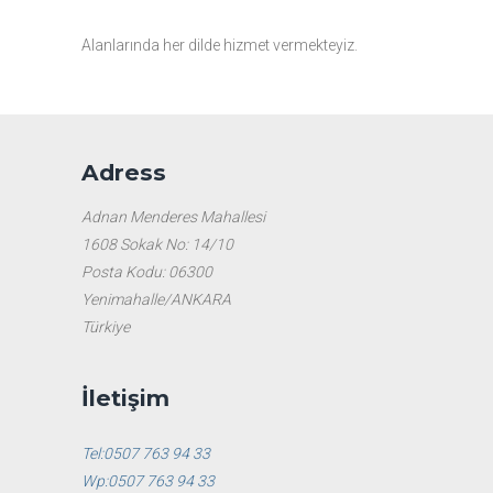
Alanlarında her dilde hizmet vermekteyiz.
Adress
Adnan Menderes Mahallesi
1608 Sokak No: 14/10
Posta Kodu: 06300
Yenimahalle/ANKARA
Türkiye
İletişim
Tel:0507 763 94 33
Wp:0507 763 94 33