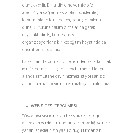
olanak verilir. Dijital dinleme ve mikrofon
aracılığıyla sağlanmakta olan bu işlemler,
tercümanların teklemeden, konuşmacıların
diline, kültürüne hakim olmalarına gerek
duymaktadır. İş, konferans ve
organizasyonlarla birlikte eğitim hayatında da
önemli bir yere sahiptir.
Eş zamanlı tercüme hizmetlerinden yararlanmak
için firmamızla iletişime geçebilirsiniz. Hangi
alanda simultane çeviri hizmeti istiyorsanız o
alanda uzman çevirmenlerimizle çalışabilirsiniz.
WEB SİTESİ TERCÜMESİ
Web sitesi kişilerin sizin hakkınızda ilk bilgi
alacakları yerdir. Firmanızın kurumsallığı ve neler
yapabileceklerinizin yazılı olduğu firmanızın