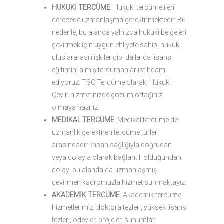
HUKUKİ TERCÜME
: Hukuki tercüme ileri
derecede uzmanlaşma gerektirmektedir. Bu
nedenle, bu alanda yalnızca hukuki belgeleri
çevirmek için uygun ehliyete sahip, hukuk,
uluslararası ilişkiler gibi dallarda lisans
eğitimini almış tercümanlar istihdam
ediyoruz. TSC Tercüme olarak, Hukuki
Çeviri hizmetinizde çözüm ortağınız
olmaya hazırız.
MEDİKAL TERCÜME
: Medikal tercüme de
uzmanlık gerektiren tercüme türleri
arasındadır. İnsan sağlığıyla doğrudan
veya dolayla olarak bağlantılı olduğundan
dolayı bu alanda da uzmanlaşmış
çevirmen kadromuzla hizmet sunmaktayız.
AKADEMİK TERCÜME
: Akademik tercüme
hizmetlerimiz; doktora tezleri, yüksek lisans
tezleri, ödevler, projeler, sunumlar,