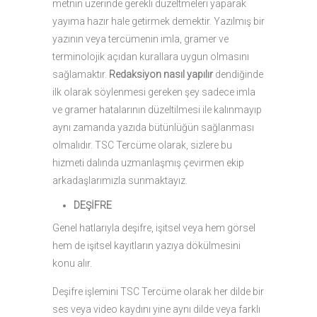
metnin üzerinde gerekli düzeltmeleri yaparak
yayıma hazır hale getirmek demektir. Yazılmış bir
yazının veya tercümenin imla, gramer ve
terminolojik açıdan kurallara uygun olmasını
sağlamaktır.
Redaksiyon nasıl yapılır
dendiğinde
ilk olarak söylenmesi gereken şey sadece imla
ve gramer hatalarının düzeltilmesi ile kalınmayıp
aynı zamanda yazıda bütünlüğün sağlanması
olmalıdır. TSC Tercüme olarak, sizlere bu
hizmeti dalında uzmanlaşmış çevirmen ekip
arkadaşlarımızla sunmaktayız.
DEŞİFRE
Genel hatlarıyla deşifre, işitsel veya hem görsel
hem de işitsel kayıtların yazıya dökülmesini
konu alır.
Deşifre işlemini TSC Tercüme olarak her dilde bir
ses veya video kaydını yine aynı dilde veya farklı