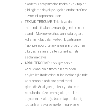
akademik araştırmalar, makale ve kitaplar
gibi eğitime dayalı pek çok alanda tercüme
hizmetini kapsamaktadır.
TEKNİK TERCÜME
: Teknik ya da
mühendislik alan uzmanlığı gerektiren bir
alandır. Makine ve cihazların katalogları,
kullanım kılavuzları ve teknik şartname,
fizibilite raporu, teknik ürünlerin broşürleri
gibi çeşitli alanlarda tercüme hizmeti
sağlamaktayız.
ARDIL TERCÜME
: Konuşmacının
konuşmasının bitmesinin ardından
söylenilen ifadelerin tutulan notlar eşliğinde
konuşmanın ardı sıra çevrilmesi
işlemidir.
Ardıl çeviri
, teknik ya da resmi
konularda düzenlenmiş olup, katılımcı
sayısının az olduğu basın toplantıları, iş
toplantıları veya yemekleri, mahkeme