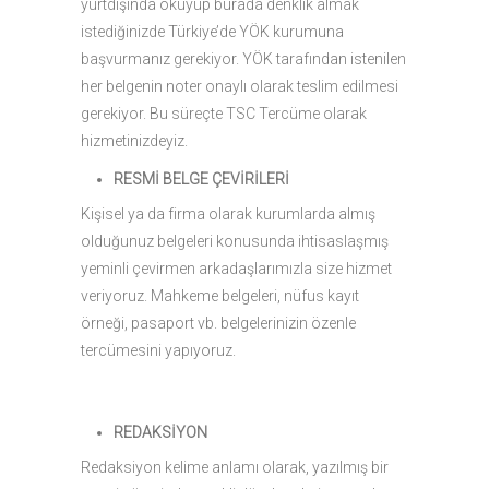
yurtdışında okuyup burada denklik almak
istediğinizde Türkiye’de YÖK kurumuna
başvurmanız gerekiyor. YÖK tarafından istenilen
her belgenin noter onaylı olarak teslim edilmesi
gerekiyor. Bu süreçte TSC Tercüme olarak
hizmetinizdeyiz.
RESMİ BELGE ÇEVİRİLERİ
Kişisel ya da firma olarak kurumlarda almış
olduğunuz belgeleri konusunda ihtisaslaşmış
yeminli çevirmen arkadaşlarımızla size hizmet
veriyoruz. Mahkeme belgeleri, nüfus kayıt
örneği, pasaport vb. belgelerinizin özenle
tercümesini yapıyoruz.
REDAKSİYON
Redaksiyon kelime anlamı olarak, yazılmış bir