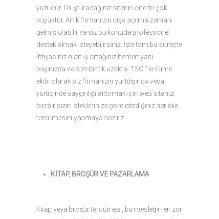
yüzüdür. Oluşturacağınız sitenin önemi çok
büyüktür. Artık firmanızın dışa açılma zamanı
gelmiş olabilir ve siz bu konuda profesyonel
destek almak isteyebilirsiniz. İşte tam bu süreçte
ihtiyacınız olan iş ortağınız hemen yanı
başınızda ve size bir tık uzakta. TSC Tercüme
ekibi olarak biz firmanızın yurtdışında veya
yurtiçinde saygınlığı arttırmak için web sitenizi
birebir sizin isteklerinize göre istediğiniz her dile
tercümesini yapmaya hazırız.
KİTAP, BROŞÜR VE PAZARLAMA
Kitap veya broşür tercümesi, bu mesleğin en zor