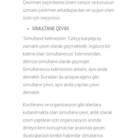
Çevirmen seçimlerine önem veriyor ve konunun
uzmanı çevirmen arkadaşlardan en uygun olanı
sizin için seçiyoruz. ­­­­­
SİMULTANE ÇEVİRİ
‘Simultane’ kelimesinin Türkçe karşılığı eş
zamanlı çeviri olarak geçmektedir. İngilizce bir
kelime olan ‘simultaneous’ kelimesinden,
dilimize simultane olarak geçmiştir.
Simultaneous kelimesinin anlamı, aynı anda
demektir. Buradan da anlayacağınız gibi
simultane çeviri, aynı anda yapılan çeviri
demektir.
Konferans ve organizasyon gibi alanlara
kullanılmakta olan simultane çevri, anlık olarak
çeviri yaptıkları için organizasyon anında
dinleyicilerin konuşmacılar arasında geçen
diyaloglardan birebir haberdar olmalarına