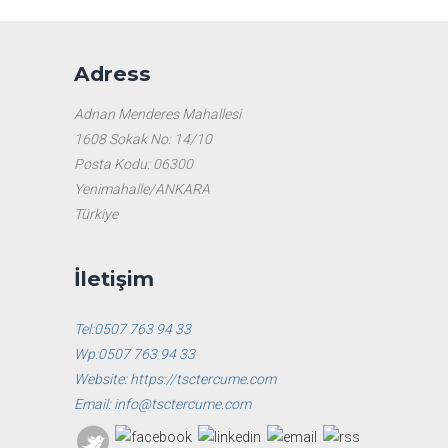
Adress
Adnan Menderes Mahallesi
1608 Sokak No: 14/10
Posta Kodu: 06300
Yenimahalle/ANKARA
Türkiye
İletişim
Tel:0507 763 94 33
Wp:0507 763 94 33
Website: https://tsctercume.com
Email: info@tsctercume.com