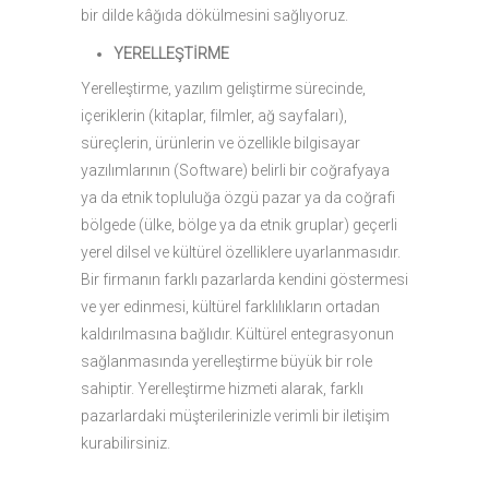
bir dilde kâğıda dökülmesini sağlıyoruz.
YERELLEŞTİRME
Yerelleştirme, yazılım geliştirme sürecinde,
içeriklerin (kitaplar, filmler, ağ sayfaları),
süreçlerin, ürünlerin ve özellikle bilgisayar
yazılımlarının (Software) belirli bir coğrafyaya
ya da etnik topluluğa özgü pazar ya da coğrafi
bölgede (ülke, bölge ya da etnik gruplar) geçerli
yerel dilsel ve kültürel özelliklere uyarlanmasıdır.
Bir firmanın farklı pazarlarda kendini göstermesi
ve yer edinmesi, kültürel farklılıkların ortadan
kaldırılmasına bağlıdır. Kültürel entegrasyonun
sağlanmasında yerelleştirme büyük bir role
sahiptir. Yerelleştirme hizmeti alarak, farklı
pazarlardaki müşterilerinizle verimli bir iletişim
kurabilirsiniz.